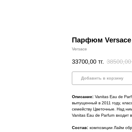
Парфюм Versace V
Versace
33700,00
тг.
38500,00
Добавить в корзину
Описание:
Vanitas Eau de Par
выпущенный в 2011 году, кла
семейству Цветочные. Над ни
Vanitas Eau de Parfum входит в
Состав:
композиции Лайм обра