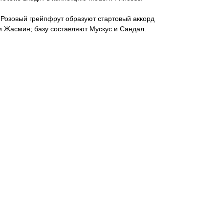
Розовый грейпфрут образуют стартовый аккорд
и Жасмин; базу составляют Мускус и Сандал.