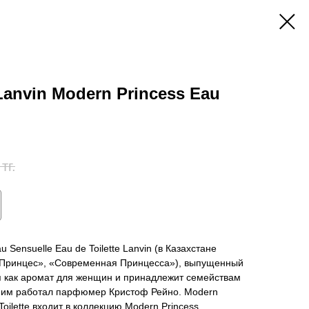
Lanvin Modern Princess Eau
тг.
 Sensuelle Eau de Toilette Lanvin (в Казахстане
 Принцес», «Современная Принцесса»), выпущенный
я как аромат для женщин и принадлежит семействам
ним работал парфюмер Кристоф Рейно. Modern
Toilette входит в коллекцию Modern Princess.