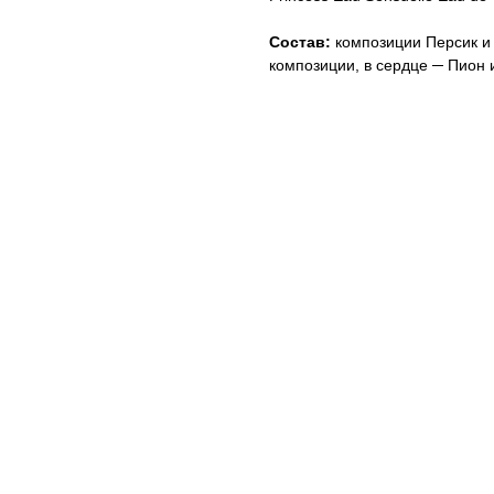
Состав:
композиции Персик и 
композиции, в сердце ─ Пион 