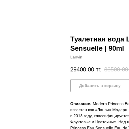
Туалетная вода 
Sensuelle | 90ml
Lanvin
29400,00
тг.
33500,00
Добавить в корзину
Описание:
Modern Princess Eau
известен как «Ланвин Модерн
в 2018 году, классифицируетс
Фруктовые и Цветочные. Над 
Princess Eau Sensuelle Eau de 