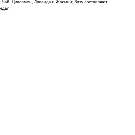
─ Чай, Цикламен, Лаванда и Жасмин; базу составляют
андал.