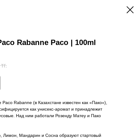
Paco Rabanne Paco | 100ml
тг.
te Paco Rabanne (в Казахстане известен как «Пако»),
сифицируется как унисекс-аромат и принадлежит
совые. Над ним работали Розенду Матеу и Пако
, Лимон, Мандарин и Сосна образуют стартовый