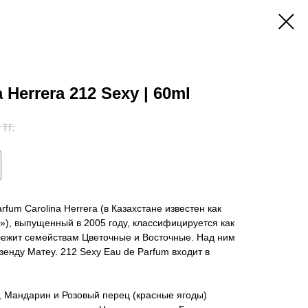
Herrera 212 Sexy | 60ml
тг.
rfum Carolina Herrera (в Казахстане известен как
), выпущенный в 2005 году, классифицируется как
ежит семействам Цветочные и Восточные. Над ним
нду Матеу. 212 Sexy Eau de Parfum входит в
 Мандарин и Розовый перец (красные ягоды)