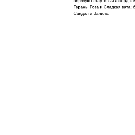
образуют стартовый аккорд ко
Герань, Роза и Сладкая вата; 
Сандал и Ваниль.