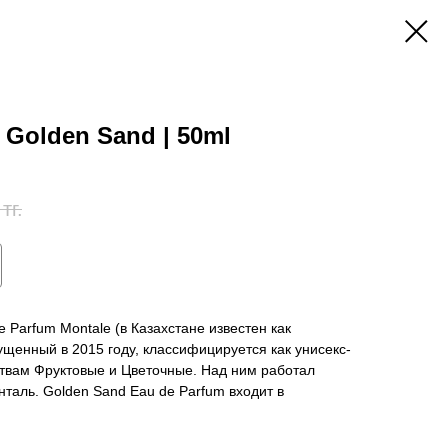
Golden Sand | 50ml
тг.
 Parfum Montale (в Казахстане известен как
щенный в 2015 году, классифицируется как унисекс-
твам Фруктовые и Цветочные. Над ним работал
таль. Golden Sand Eau de Parfum входит в