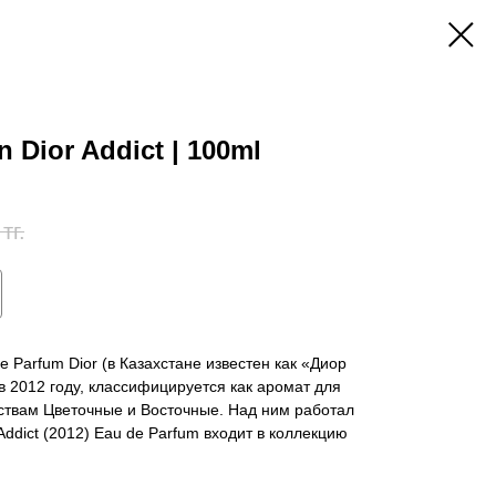
 Dior Addict | 100ml
тг.
e Parfum Dior (в Казахстане известен как «Диор
 2012 году, классифицируется как аромат для
твам Цветочные и Восточные. Над ним работал
dict (2012) Eau de Parfum входит в коллекцию