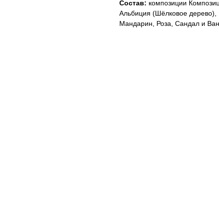
Состав:
композиции Композиц
Альбиция (Шёлковое дерево), 
Мандарин, Роза, Сандал и Ва