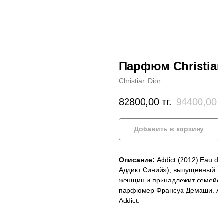
Парфюм Christian
Christian Dior
82800,00
тг.
94400,00
Добавить в корзину
Описание:
Addict (2012) Eau d
Аддикт Синий»), выпущенный в
женщин и принадлежит семейс
парфюмер Франсуа Демаши. Ad
Addict.