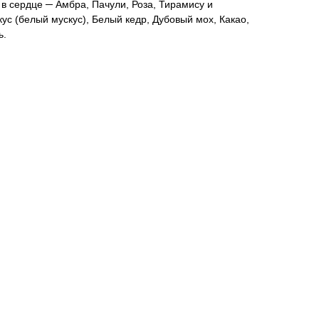
 в сердце ─ Амбра, Пачули, Роза, Тирамису и
ус (белый мускус), Белый кедр, Дубовый мох, Какао,
ь.