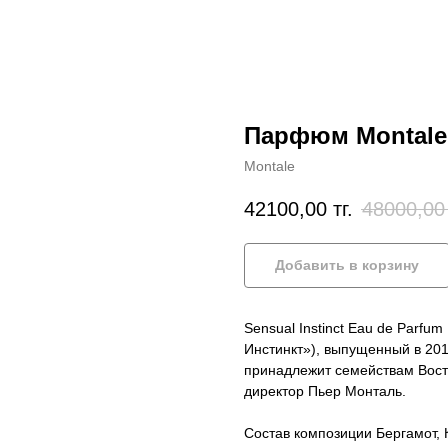
Парфюм Montale S
Montale
42100,00
тг.
48000,00
Добавить в корзину
Sensual Instinct Eau de Parfum
Инстинкт»), выпущенный в 201
принадлежит семействам Вост
директор Пьер Монталь.
Состав композиции Бергамот,