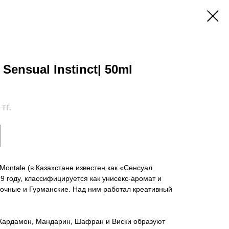
ensual Instinct| 50ml
тг.
 Montale (в Казахстане известен как «Сенсуал
9 году, классифицируется как унисекс-аромат и
очные и Гурманские. Над ним работал креативный
 Кардамон, Мандарин, Шафран и Виски образуют