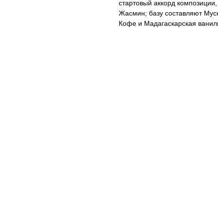
стартовый аккорд композиции,
Жасмин; базу составляют Муск
Кофе и Мадагаскарская ванил